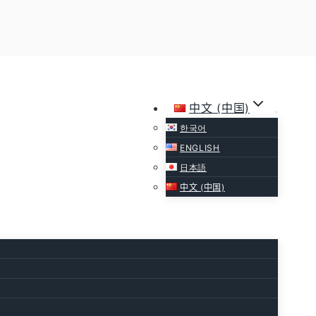
Heyooo
中文 (中国)
한국어
ENGLISH
日本語
中文 (中国)