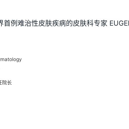
首例难治性皮肤疾病的皮肤科专家 EUGENE 
rmatology
奖
任院长