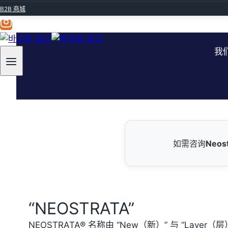
皮肤
B2B 商城
我
如需咨询
Neost
“NEOSTRATA”
NEOSTRATA® 名称由 “New（新）” 与 “L