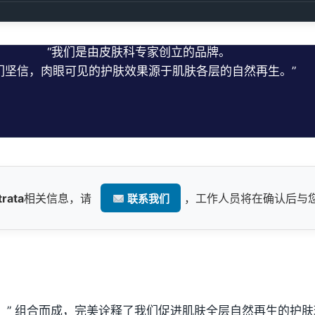
科学，从源头到
“我们是由皮肤科专家创立的品牌。
们坚信，肉眼可见的护肤效果源于肌肤各层的自然再生。”
rata
相关信息，请
，工作人员将在确认后与
联系我们
ayer（层）” 组合而成，完美诠释了我们促进肌肤全层自然再生的护